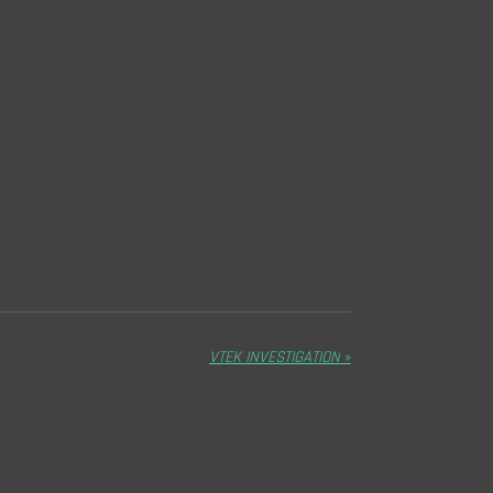
VTEK INVESTIGATION
»