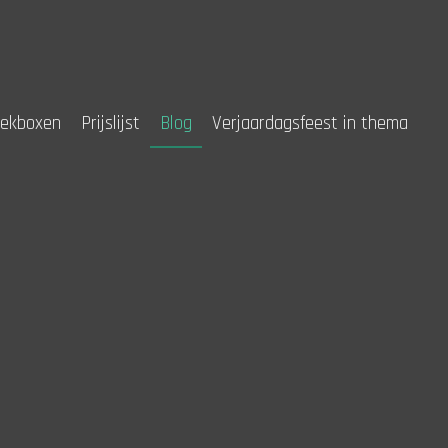
iekboxen
Prijslijst
Blog
Verjaardagsfeest in thema