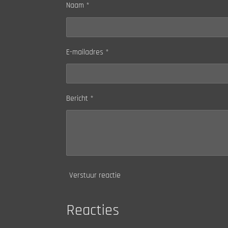
Naam *
E-mailadres *
Bericht *
Verstuur reactie
Reacties